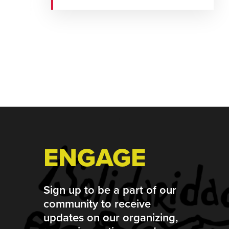
Footer
ENGAGE
Sign up to be a part of our
community to receive
updates on our organizing,