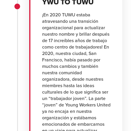
YWU TO TUWU
¡En 2020 TUWU estaba
atravesando una transición
organizacional para actualizar
nuestro nombre y brillar después
de 17 increíbles años de trabajo
como centro de trabajadores! En
2020, nuestra ciudad, San
Francisco, había pasado por
muchos cambios y también
nuestra comunidad
organizadora, desde nuestres
miembres hasta las ideas
culturales de lo que significa ser
un “trabajador joven”. La parte
“joven” de Young Workers United
ya no encaja en nuestra
organización y estábamos
emocionados de embarcarnos
en un viaje para actualizar