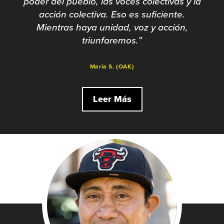
poder del pueblo, las voces colectivas y la
acción colectiva. Eso es suficiente.
Mientras haya unidad, voz y acción,
triunfaremos.”
Maria S. (OAK)
Leer Más