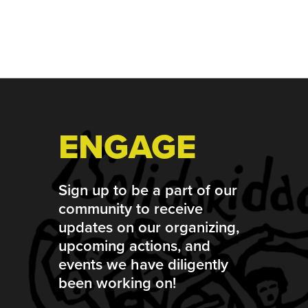
Footer
ENGAGE
Sign up to be a part of our
community to receive
updates on our organizing,
upcoming actions, and
events we have diligently
been working on!