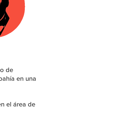
ro de
 bahía en una
n el área de