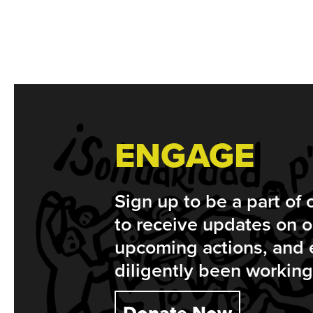
Footer
ENGAGE
Sign up to be a part of
to receive updates on o
upcoming actions, and
diligently been workin