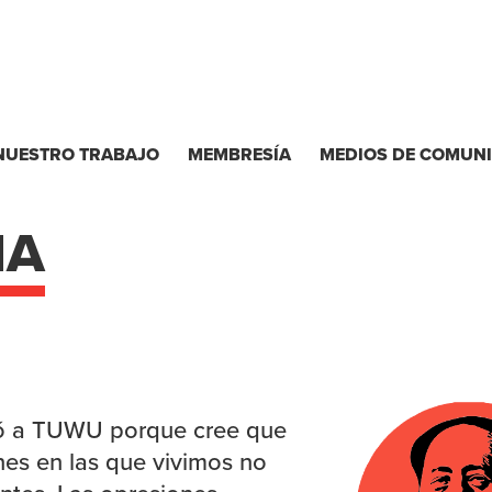
NUESTRO TRABAJO
MEMBRESÍA
MEDIOS DE COMUN
NA
ió a TUWU porque cree que
ones en las que vivimos no