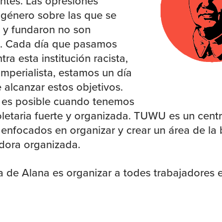
tes. Las opresiones
e género sobre las que se
 y fundaron no son
. Cada día que pasamos
ra esta institución racista,
 imperialista, estamos un día
 alcanzar estos objetivos.
n es posible cuando tenemos
oletaria fuerte y organizada. TUWU es un cent
 enfocados en organizar y crear un área de la
adora organizada.
a de Alana es organizar a todes trabajadores e