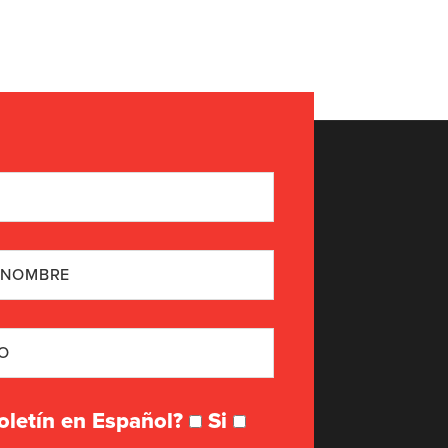
boletín en Español?
Si