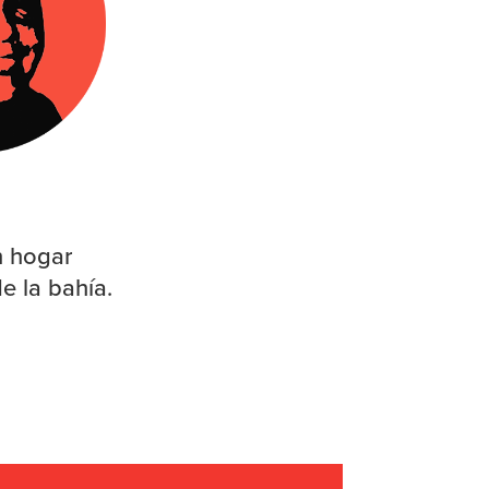
n hogar
e la bahía.