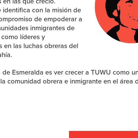
en las que creció.
identifica con la misión de
ompromiso de empoderar a
unidades inmigrantes de
 como líderes y
 en las luchas obreras del
hía.
a de Esmeralda es ver crecer a TUWU como u
 la comunidad obrera e inmigrante en el área d