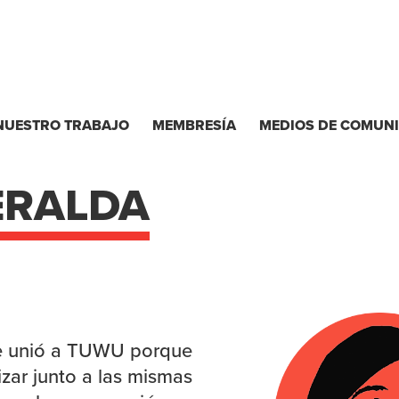
NUESTRO TRABAJO
MEMBRESÍA
MEDIOS DE COMUN
ERALDA
e unió a TUWU porque
izar junto a las mismas