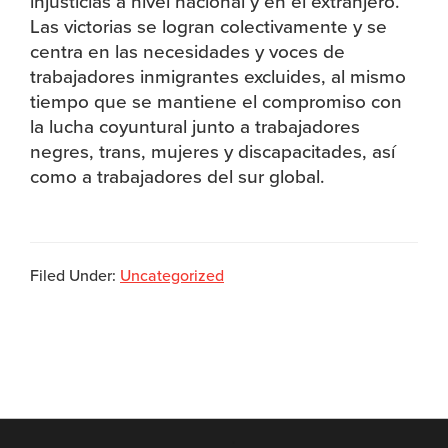
injusticias a nivel nacional y en el extranjero.
Las victorias se logran colectivamente y se
centra en las necesidades y voces de
trabajadores inmigrantes excluides, al mismo
tiempo que se mantiene el compromiso con
la lucha coyuntural junto a trabajadores
negres, trans, mujeres y discapacitades, así
como a trabajadores del sur global.
Filed Under:
Uncategorized
Footer