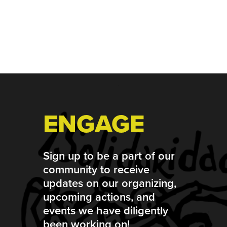
Footer
ENGAGE
Sign up to be a part of our
community to receive
updates on our organizing,
upcoming actions, and
events we have diligently
been working on!