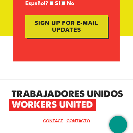
Español?
Si
No
CONTACT
|
CONTACTO